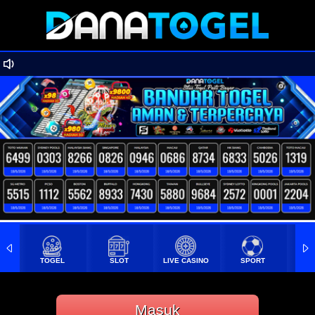
TOGEL
SLOT
LIVE CASINO
SPORT
AR
Masuk