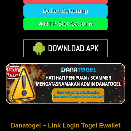
Daftar Sekarang
🔥RTP Slot Gacor🔥
Danatogel ~ Link Login Togel Ewallet